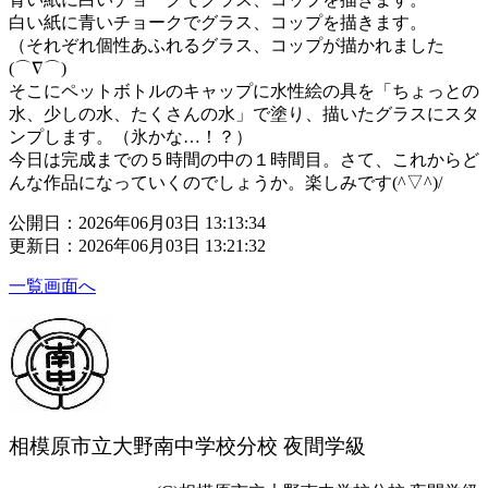
白い紙に青いチョークでグラス、コップを描きます。
（それぞれ個性あふれるグラス、コップが描かれました
(⌒∇⌒)
そこにペットボトルのキャップに水性絵の具を「ちょっとの
水、少しの水、たくさんの水」で塗り、描いたグラスにスタ
ンプします。（氷かな…！？）
今日は完成までの５時間の中の１時間目。さて、これからど
んな作品になっていくのでしょうか。楽しみです(^▽^)/
公開日：2026年06月03日 13:13:34
更新日：2026年06月03日 13:21:32
一覧画面へ
相模原市立大野南中学校分校 夜間学級