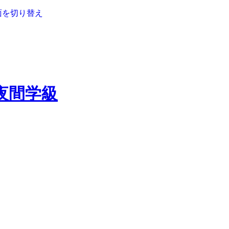
面を切り替え
夜間学級