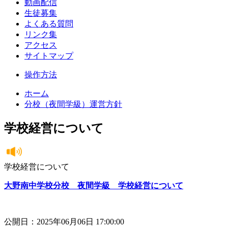
動画配信
生徒募集
よくある質問
リンク集
アクセス
サイトマップ
操作方法
ホーム
分校（夜間学級）運営方針
学校経営について
学校経営について
大野南中学校分校 夜間学級 学校経営について
公開日：2025年06月06日 17:00:00