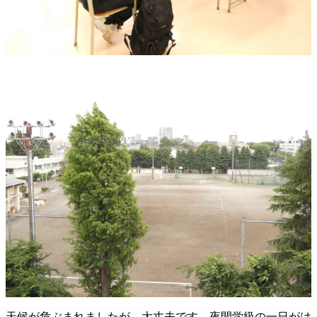
天候が危ぶまれましたが、大丈夫です。夜間学級の一日がは