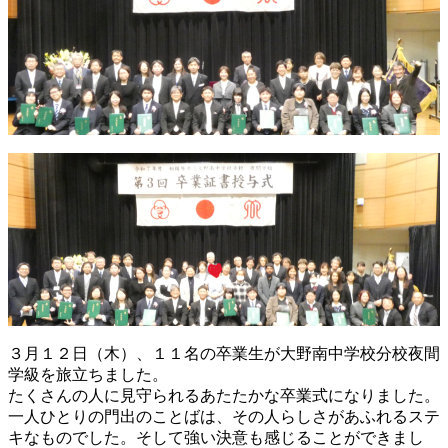
３月１２日（木）、１１名の卒業生が大野南中学校分校夜間
学級を旅立ちました。
たくさんの人に見守られるあたたかな卒業式になりました。
一人ひとりの門出のことばは、その人らしさがあふれるステ
キなものでした。そして強い決意も感じることができまし