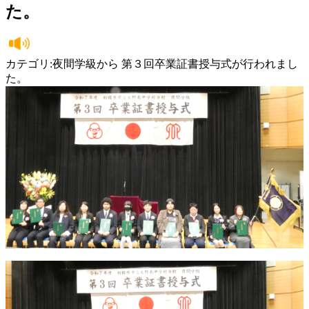
た。
カテゴリ:夜間学級から 第３回卒業証書授与式が行われまし
た。