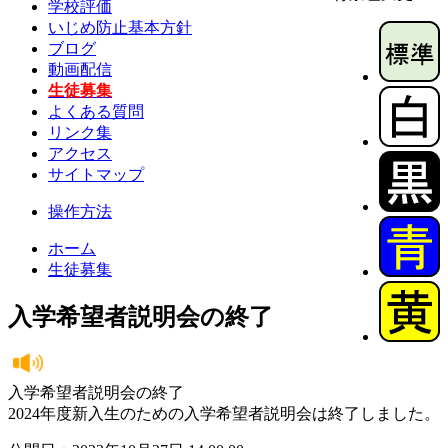
学校評価
いじめ防止基本方針
ブログ
動画配信
生徒募集
よくある質問
リンク集
アクセス
サイトマップ
操作方法
ホーム
生徒募集
入学希望者説明会の終了
入学希望者説明会の終了
2024年度新入生のための入学希望者説明会は終了しました。