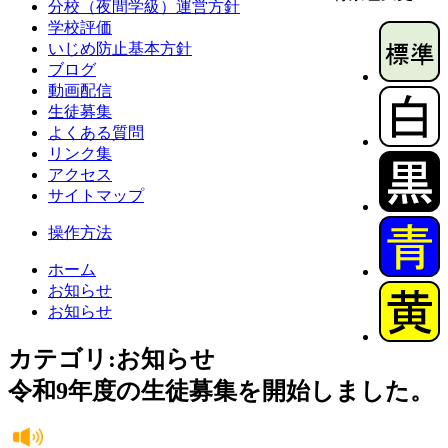
分校（夜間学級）運営方針
学校評価
いじめ防止基本方針
ブログ
動画配信
生徒募集
よくある質問
リンク集
アクセス
サイトマップ
操作方法
ホーム
お知らせ
お知らせ
カテゴリ:お知らせ
令和9年度の生徒募集を開始しました。