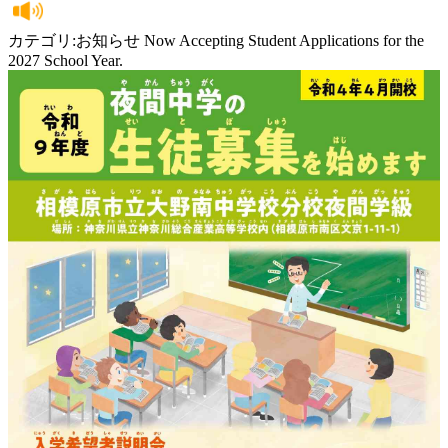
カテゴリ:お知らせ Now Accepting Student Applications for the
2027 School Year.