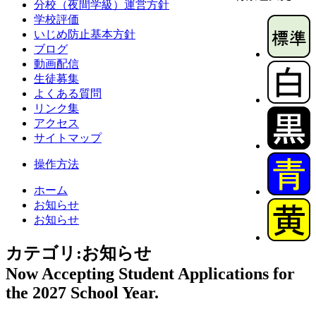
分校（夜間学級）運営方針
学校評価
いじめ防止基本方針
ブログ
動画配信
生徒募集
よくある質問
リンク集
アクセス
サイトマップ
操作方法
ホーム
お知らせ
お知らせ
カテゴリ:お知らせ
Now Accepting Student Applications for
the 2027 School Year.