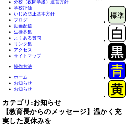
分校（夜間学級）運営方針
学校評価
いじめ防止基本方針
ブログ
動画配信
生徒募集
よくある質問
リンク集
アクセス
サイトマップ
操作方法
ホーム
お知らせ
お知らせ
カテゴリ:お知らせ
【教育長からのメッセージ】温かく充
実した夏休みを